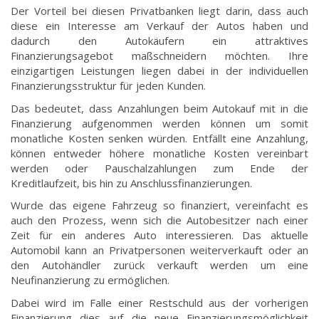
Der Vorteil bei diesen Privatbanken liegt darin, dass auch
diese ein Interesse am Verkauf der Autos haben und
dadurch den Autokäufern ein attraktives
Finanzierungsagebot maßschneidern möchten. Ihre
einzigartigen Leistungen liegen dabei in der individuellen
Finanzierungsstruktur für jeden Kunden.
Das bedeutet, dass Anzahlungen beim Autokauf mit in die
Finanzierung aufgenommen werden können um somit
monatliche Kosten senken würden. Entfällt eine Anzahlung,
können entweder höhere monatliche Kosten vereinbart
werden oder Pauschalzahlungen zum Ende der
Kreditlaufzeit, bis hin zu Anschlussfinanzierungen.
Wurde das eigene Fahrzeug so finanziert, vereinfacht es
auch den Prozess, wenn sich die Autobesitzer nach einer
Zeit für ein anderes Auto interessieren. Das aktuelle
Automobil kann an Privatpersonen weiterverkauft oder an
den Autohändler zurück verkauft werden um eine
Neufinanzierung zu ermöglichen.
Dabei wird im Falle einer Restschuld aus der vorherigen
Finanzierung dies auf die neue Finanzierungsmöglichkeit